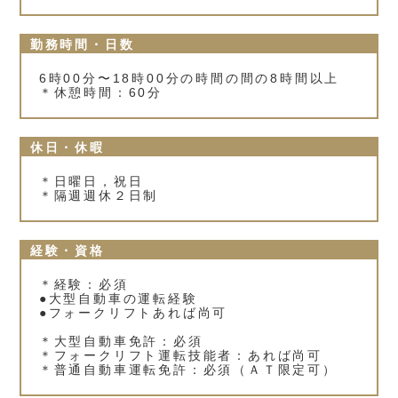
勤務時間・日数
6時00分〜18時00分の時間の間の8時間以上
＊休憩時間：60分
休日・休暇
＊日曜日，祝日
＊隔週週休２日制
経験・資格
＊経験：必須
●大型自動車の運転経験
●フォークリフトあれば尚可
＊大型自動車免許：必須
＊フォークリフト運転技能者：あれば尚可
＊普通自動車運転免許：必須（ＡＴ限定可）