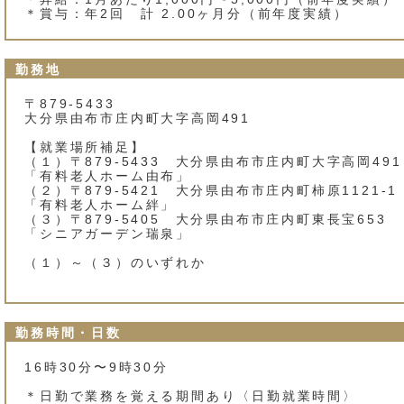
＊賞与：年2回 計 2.00ヶ月分（前年度実績）
勤務地
〒879-5433
大分県由布市庄内町大字高岡491
【就業場所補足】
（１）〒879-5433 大分県由布市庄内町大字高岡491
「有料老人ホーム由布」
（２）〒879-5421 大分県由布市庄内町柿原1121‐1
「有料老人ホーム絆」
（３）〒879-5405 大分県由布市庄内町東長宝653
「シニアガーデン瑞泉」
（１）～（３）のいずれか
勤務時間・日数
16時30分〜9時30分
＊日勤で業務を覚える期間あり〈日勤就業時間〉