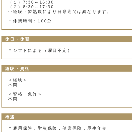
（１）7:30～16:30
（２）8:30～17:30
※経験・習熟度により日勤期間は異なります。
＊休憩時間：160分
休日・休暇
＊シフトによる（曜日不定）
経験・資格
＜経験＞
不問
＜資格・免許＞
不問
待遇
＊雇用保険，労災保険，健康保険，厚生年金