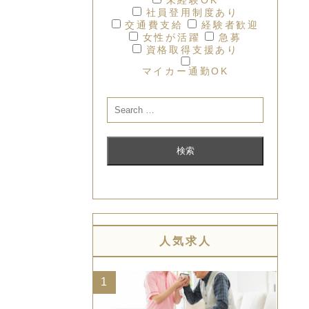
社員登用制度あり
交通費支給
経験者歓迎
女性が活躍
急募
資格取得支援あり
マイカー通勤OK
人気求人
1