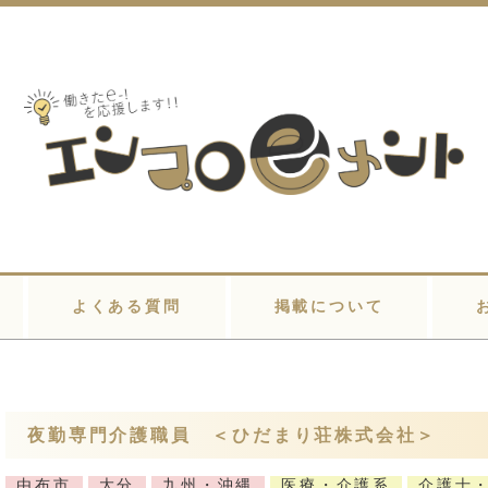
よくある質問
掲載について
夜勤専門介護職員 ＜ひだまり荘株式会社＞
由布市
大分
九州・沖縄
医療・介護系
介護士