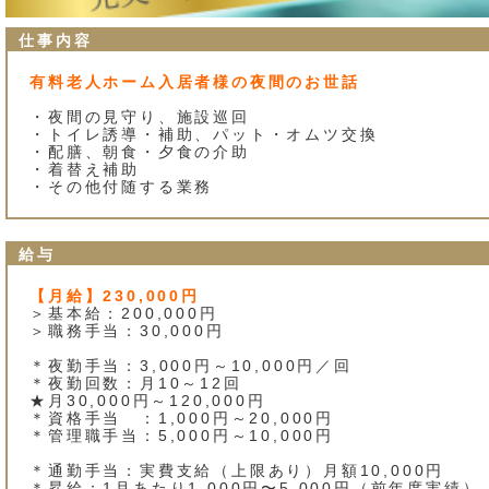
仕事内容
有料老人ホーム入居者様の夜間のお世話
・夜間の見守り、施設巡回
・トイレ誘導・補助、パット・オムツ交換
・配膳、朝食・夕食の介助
・着替え補助
・その他付随する業務
給与
【月給】230,000円
＞基本給：200,000円
＞職務手当：30,000円
＊夜勤手当：3,000円～10,000円／回
＊夜勤回数：月10～12回
★月30,000円～120,000円
＊資格手当 ：1,000円～20,000円
＊管理職手当：5,000円～10,000円
＊通勤手当：実費支給（上限あり）月額10,000円
＊昇給：1月あたり1,000円〜5,000円（前年度実績）