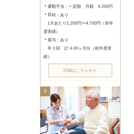
＊通勤手当：一定額　月額　4,200円

＊昇給：あり

　1月あたり1,200円〜4,700円（前年
度実績）

＊賞与：あり

　年３回　計 4.00ヶ月分（前年度実
詳細はこちらから
3