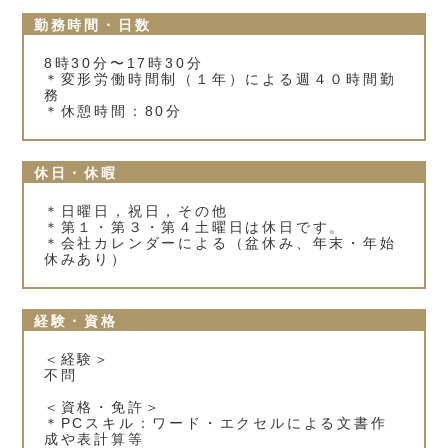
勤務時間・日数
8時30分〜17時30分
＊変形労働時間制（１年）による週４０時間勤
務
＊休憩時間：80分
休日・休暇
＊日曜日，祝日，その他
＊第１・第３・第４土曜日は休日です。
＊会社カレンダーによる（盆休み、年末・年始
休みあり）
経験・資格
＜経験＞
不問
＜資格・免許＞
＊PCスキル：ワード・エクセルによる文書作
成や表計算等