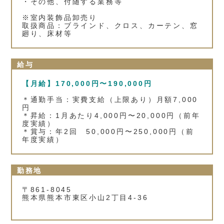
・その他、付随する業務等
※室内装飾品卸売り
取扱商品：ブラインド、クロス、カーテン、窓
廻り、床材等
給与
【月給】170,000円〜190,000円
＊通勤手当：実費支給（上限あり）月額7,000
円
＊昇給：1月あたり4,000円〜20,000円（前年
度実績）
＊賞与：年2回 50,000円〜250,000円（前
年度実績）
勤務地
〒861-8045
熊本県熊本市東区小山2丁目4‐36