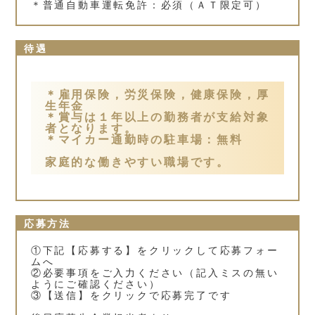
＊普通自動車運転免許：必須（ＡＴ限定可）
待遇
＊雇用保険，労災保険，健康保険，厚
生年金
＊賞与は１年以上の勤務者が支給対象
者となります。
＊マイカー通勤時の駐車場：無料
家庭的な働きやすい職場です。
応募方法
①下記【応募する】をクリックして応募フォー
ムへ
②必要事項をご入力ください（記入ミスの無い
ようにご確認ください）
③【送信】をクリックで応募完了です