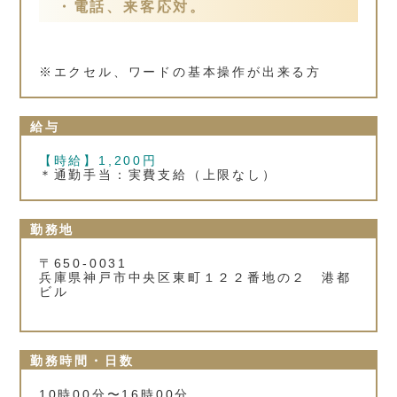
・電話、来客応対。
※エクセル、ワードの基本操作が出来る方
給与
【時給】1,200円
＊通勤手当：実費支給（上限なし）
勤務地
〒650-0031
兵庫県神戸市中央区東町１２２番地の２ 港都
ビル
勤務時間・日数
10時00分〜16時00分