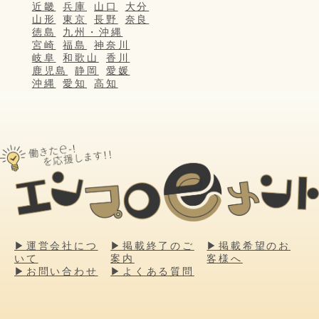
近畿
兵庫
山口
大分
山形
東京
長野
奈良
徳島
九州・沖縄
宮崎
福島
神奈川
岐阜
和歌山
香川
鹿児島
静岡
愛媛
沖縄
愛知
高知
▶運営会社につ
▶掲載終了のご
▶掲載希望のお
いて
案内
客様へ
▶お問い合わせ
▶よくある質問