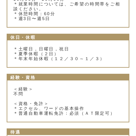
＊就業時間については、ご希望の時間帯をご相
談ください。
＊休憩時間：60分
＊週3日〜週5日
休日・休暇
＊土曜日，日曜日，祝日
＊夏季休暇（２日）
＊年末年始休暇（１２／３０～１／３）
経験・資格
＜経験＞
不問
＜資格・免許＞
＊エクセル、ワードの基本操作
＊普通自動車運転免許：必須（ＡＴ限定可）
待遇