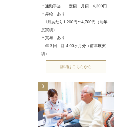
＊通勤手当：一定額　月額　4,200円

＊昇給：あり

　1月あたり1,200円〜4,700円（前年
度実績）

＊賞与：あり

　年３回　計 4.00ヶ月分（前年度実
詳細はこちらから
3