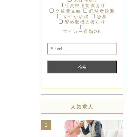
社員登用制度あり
交通費支給
経験者歓迎
女性が活躍
急募
資格取得支援あり
マイカー通勤OK
人気求人
1