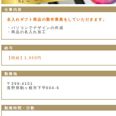
仕事内容
名入れギフト商品の製作業務をしていただきます。
・パソコンでデザインの作成
・商品の名入れ加工
給与
【時給】1,050円
勤務地
〒399-4101
長野県駒ヶ根市下平604-6
勤務時間・日数