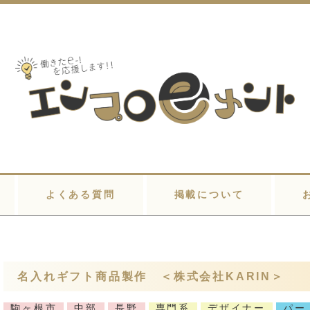
よくある質問
掲載について
名入れギフト商品製作 ＜株式会社KARIN＞
駒ヶ根市
中部
長野
専門系
デザイナー
パー