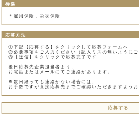
待遇
＊雇用保険，労災保険
応募方法
①下記【応募する】をクリックして応募フォームへ
②必要事項をご入力ください（記入ミスの無いようにご
③【送信】をクリックで応募完了です
後日応募先企業担当者より、
お電話またはメールにてご連絡があります。
※数日経っても連絡がない場合には、
お手数ですが直接応募先までご確認いただきますようお
応募する