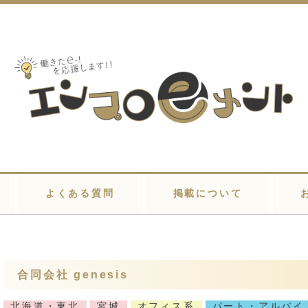
よくある質問
掲載について
合同会社 genesis
北海道・東北
宮城
オフィス系
パート・アルバイ