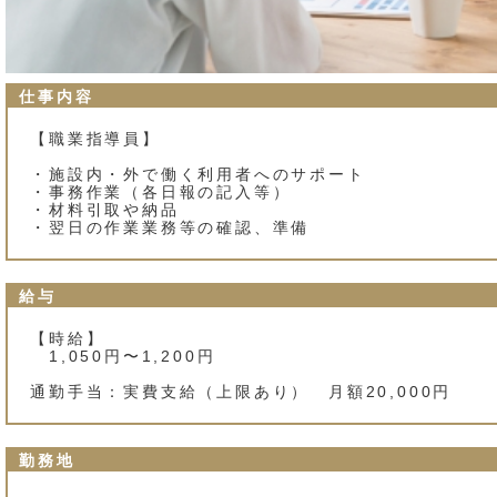
仕事内容
【職業指導員】
・施設内・外で働く利用者へのサポート
・事務作業（各日報の記入等）
・材料引取や納品
・翌日の作業業務等の確認、準備
給与
【時給】
1,050円〜1,200円
通勤手当：実費支給（上限あり） 月額20,000円
勤務地