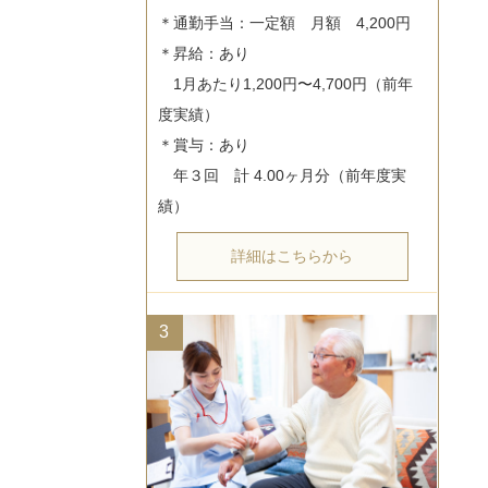
＊通勤手当：一定額　月額　4,200円

＊昇給：あり

　1月あたり1,200円〜4,700円（前年
度実績）

＊賞与：あり

　年３回　計 4.00ヶ月分（前年度実
詳細はこちらから
3