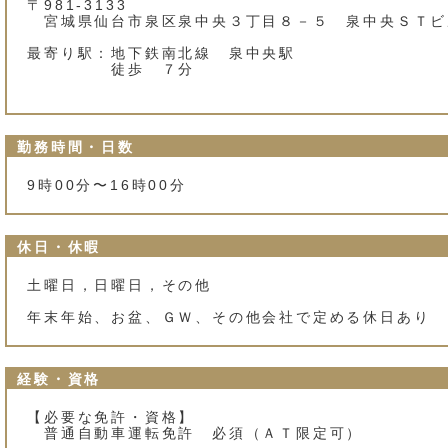
〒981-3133
宮城県仙台市泉区泉中央３丁目８－５ 泉中央ＳＴビ
最寄り駅：地下鉄南北線 泉中央駅
徒歩 ７分
勤務時間・日数
9時00分〜16時00分
休日・休暇
土曜日，日曜日，その他
年末年始、お盆、ＧＷ、その他会社で定める休日あり
経験・資格
【必要な免許・資格】
普通自動車運転免許 必須（ＡＴ限定可）