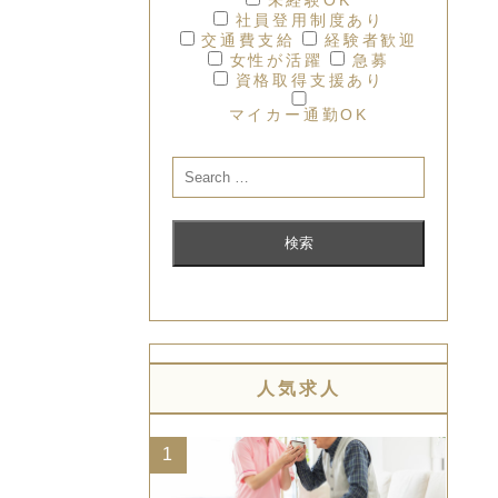
社員登用制度あり
交通費支給
経験者歓迎
女性が活躍
急募
資格取得支援あり
マイカー通勤OK
人気求人
1