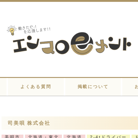
よくある質問
掲載について
司美唄 株式会社
美唄市
北海道・東北
北海道
2-4tドライバー