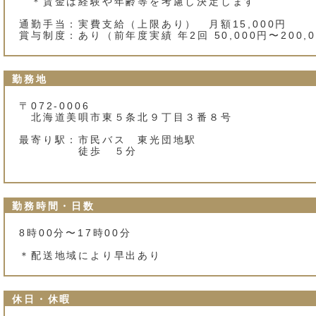
＊賃金は経験や年齢等を考慮し決定します
通勤手当：実費支給（上限あり） 月額15,000円
賞与制度：あり（前年度実績 年2回 50,000円〜200,
勤務地
〒072-0006
北海道美唄市東５条北９丁目３番８号
最寄り駅：市民バス 東光団地駅
徒歩 ５分
勤務時間・日数
8時00分〜17時00分
＊配送地域により早出あり
休日・休暇