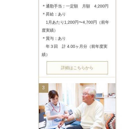
＊通勤手当：一定額　月額　4,200円

＊昇給：あり

　1月あたり1,200円〜4,700円（前年
度実績）

＊賞与：あり

　年３回　計 4.00ヶ月分（前年度実
詳細はこちらから
3