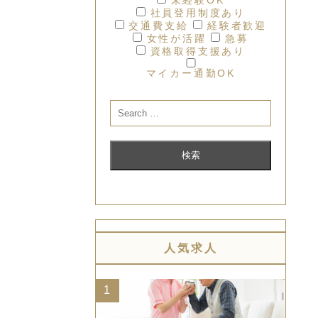
社員登用制度あり
交通費支給
経験者歓迎
女性が活躍
急募
資格取得支援あり
マイカー通勤OK
人気求人
1