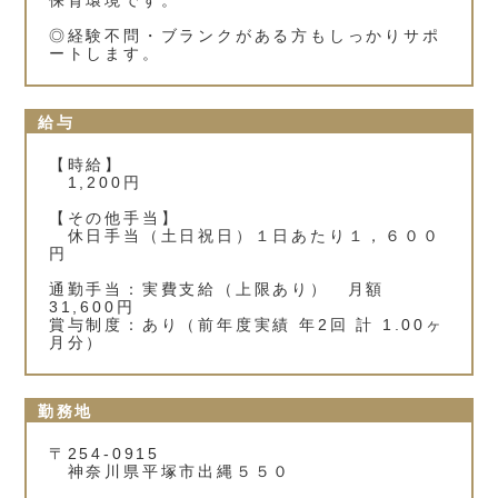
保育環境です。
◎経験不問・ブランクがある方もしっかりサポ
ートします。
給与
【時給】
1,200円
【その他手当】
休日手当（土日祝日）１日あたり１，６００
円
通勤手当：実費支給（上限あり） 月額
31,600円
賞与制度：あり（前年度実績 年2回 計 1.00ヶ
月分）
勤務地
〒254-0915
神奈川県平塚市出縄５５０