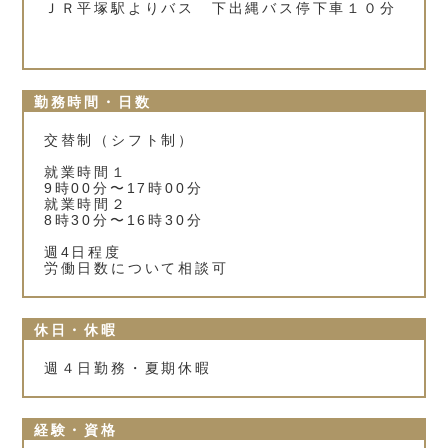
ＪＲ平塚駅よりバス 下出縄バス停下車１０分
勤務時間・日数
交替制（シフト制）
就業時間１
9時00分〜17時00分
就業時間２
8時30分〜16時30分
週4日程度
労働日数について相談可
休日・休暇
週４日勤務・夏期休暇
経験・資格