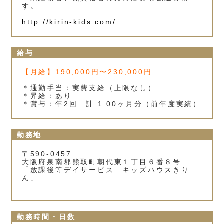
す。
http://kirin-kids.com/
給与
【月給】190,000円〜230,000円
＊通勤手当：実費支給（上限なし）
＊昇給：あり
＊賞与：年2回 計 1.00ヶ月分（前年度実績）
勤務地
〒590-0457
大阪府泉南郡熊取町朝代東１丁目６番８号
「放課後等デイサービス キッズハウスきり
ん」
勤務時間・日数