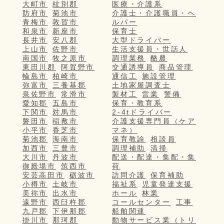
大町市
紋別郡
医療・介護系
防府市
菊池市
介護士・介護職員・ヘ
青梅市
敦賀市
ルパー
和泉市
新座市
保育士
長井市
安八郡
大型ドライバー
上山市
佐野市
生活支援員・世話人
南国市
牧之原市
調理業務
酪農
東田川郡
阿賀野市
交通誘導員
商品管理
輪島市
柏崎市
通信工
施設管理
弥富市
三養基郡
土地家屋調査士
泉佐野市
常滑市
製材工
営業
警備
愛知郡
五島市
保育・教育系
下関市
対馬市
2-4tドライバー
磐田市
稲敷市
介護支援専門員（ケア
小平市
香芝市
マネ）
菊池郡
海南市
保育教諭
相談員
加西市
三豊市
調理補助
清掃
大川市
丹波市
配送・配達・集配・集
御殿場市
筑西市
荷
安芸高田市
砺波市
訪問介護
保育補助
小樽市
土岐市
福祉系
児童発達支援
美祢市
出水市
ホール
林業
遠野市
西臼杵郡
コールセンター
工事
九戸郡
下伊那郡
船舶関連
掛川市
那珂郡
動物サービス業（トリ