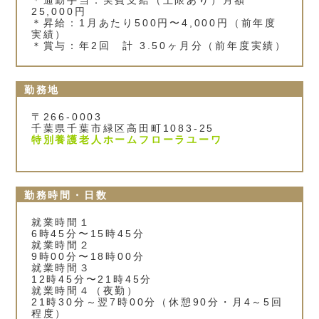
＊通勤手当：実費支給（上限あり）月額
25,000円
＊昇給：1月あたり500円〜4,000円（前年度
実績）
＊賞与：年2回 計 3.50ヶ月分（前年度実績）
勤務地
〒266-0003
千葉県千葉市緑区高田町1083-25
特別養護老人ホームフローラユーワ
勤務時間・日数
就業時間１
6時45分〜15時45分
就業時間２
9時00分〜18時00分
就業時間３
12時45分〜21時45分
就業時間４（夜勤）
21時30分～翌7時00分（休憩90分・月4～5回
程度）