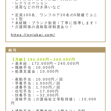
・レクリエーション
・送迎などの付き添いなど
＊定員100名、ワンフロア20名の5階建てユニ
ット型
＊未経験・ブランク歓迎！丁寧に指導します！
＊介護関係の資格取得制度あり！
https://onjukai.com/
給与
【月給】192,000円～260,000円
＞基本給：172,000円～240,000円
＞職務手当：10,000円
＞処遇支援金：10,000円
・夜勤手当：10,000円／回
・早番手当：1,500円／回
・遅番手当：1,700円／回
・住宅手当：～17,000円
・扶養手当：～32,000円
・資格手当（介護福祉士等取得後）：10,000
円