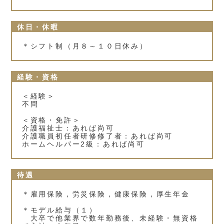
休日・休暇
＊シフト制（月８～１０日休み）
経験・資格
＜経験＞
不問
＜資格・免許＞
介護福祉士：あれば尚可
介護職員初任者研修修了者：あれば尚可
ホームヘルパー2級：あれば尚可
待遇
＊雇用保険，労災保険，健康保険，厚生年金
＊モデル給与（１）
大卒で他業界で数年勤務後、未経験・無資格