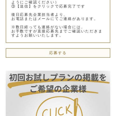
ようにご確認ください）
③【送信】をクリックで応募完了です
後日応募先企業担当者より、
お電話またはメールにてご連絡があります。
※数日経っても連絡がない場合には、
お手数ですが直接応募先までご確認いただきま
すようお願いいたします。
応募する