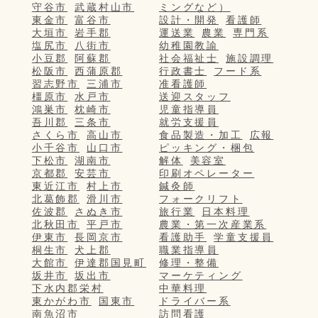
守谷市
武蔵村山市
ミングなど）
東金市
富谷市
設計・開発
看護師
大垣市
岩手郡
運送業
農業
専門系
塩尻市
八街市
幼稚園教諭
小豆郡
阿蘇郡
社会福祉士
施設調理
松阪市
西蒲原郡
行政書士
フード系
習志野市
三浦市
准看護師
橿原市
水戸市
送迎スタッフ
鴻巣市
枕崎市
児童指導員
吾川郡
三条市
就労支援員
さくら市
高山市
食品製造・加工
広報
小千谷市
山口市
ピッキング・梱包
下松市
湖南市
解体
美容室
京都郡
安芸市
印刷オペレーター
東近江市
村上市
鍼灸師
北葛飾郡
滑川市
フォークリフト
佐波郡
さぬき市
旅行業
日本料理
北秋田市
平戸市
農業・第一次産業系
伊東市
長岡京市
看護助手
学童支援員
桐生市
犬上郡
職業指導員
大館市
伊達郡国見町
修理・整備
坂井市
坂出市
マーケティング
下水内郡栄村
中華料理
東かがわ市
国東市
ドライバー系
南魚沼市
訪問看護