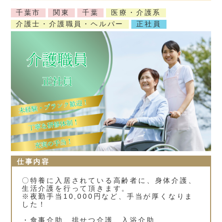
千葉市
関東
千葉
医療・介護系
介護士・介護職員・ヘルパー
正社員
仕事内容
〇特養に入居されている高齢者に、身体介護、
生活介護を行って頂きます。
※夜勤手当10,000円など、手当が厚くなりま
した！
・食事介助、排せつ介護、入浴介助