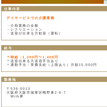
仕事内容
デイサービスでの介護業務
・介助業務の全般
・レクリエーション
・送迎が出来る方歓迎（運転）
給与
＊時給：1,300円〜1,400円
＊送迎出来る方送迎手当あり
＊通勤手当：実費支給（上限あり）月額15,000円
勤務地
〒536-0013
大阪府大阪市城東区鴫野東2‐6‐7
With夢