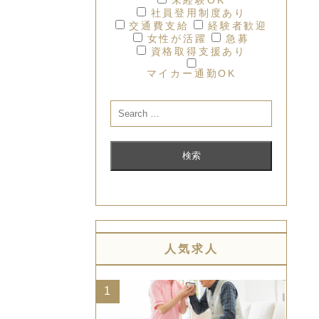
社員登用制度あり
交通費支給
経験者歓迎
女性が活躍
急募
資格取得支援あり
マイカー通勤OK
人気求人
1