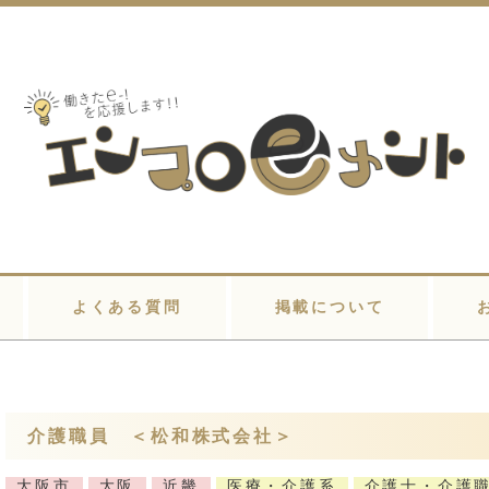
よくある質問
掲載について
介護職員 ＜松和株式会社＞
大阪市
大阪
近畿
医療・介護系
介護士・介護