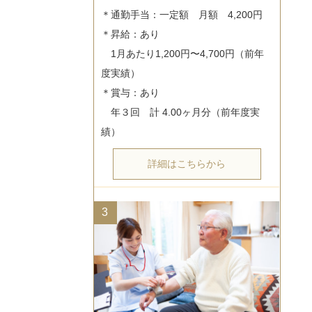
＊通勤手当：一定額　月額　4,200円

＊昇給：あり

　1月あたり1,200円〜4,700円（前年
度実績）

＊賞与：あり

　年３回　計 4.00ヶ月分（前年度実
詳細はこちらから
3