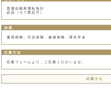
普通自動車運転免許
必須（ＡＴ限定可）
待遇
雇用保険，労災保険，健康保険，厚生年金
応募方法
応募フォームより、ご応募くださいませ。
応募する