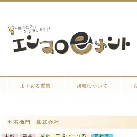
よくある質問
掲載について
五右衛門 株式会社
中部
福井
製造・工場ワーク系
正社員