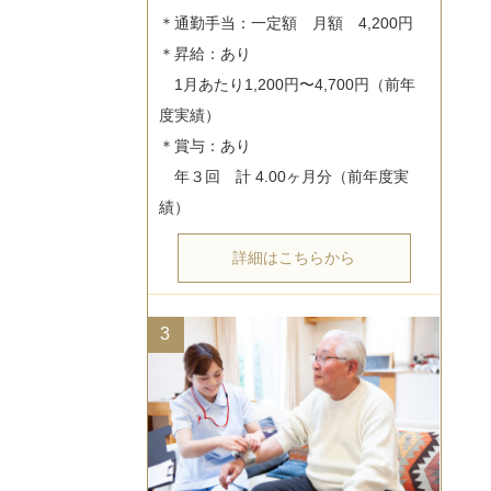
＊通勤手当：一定額　月額　4,200円

＊昇給：あり

　1月あたり1,200円〜4,700円（前年
度実績）

＊賞与：あり

　年３回　計 4.00ヶ月分（前年度実
詳細はこちらから
3