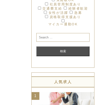
社員登用制度あり
交通費支給
経験者歓迎
女性が活躍
急募
資格取得支援あり
マイカー通勤OK
人気求人
1