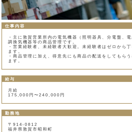
仕事内容
・主に敦賀営業所内の電気機器（照明器具、分電盤、電
調換気機器等の商品管理です。
・営業経験者、未経験者大歓迎。未経験者はゼロから丁
ます。
・商品管理に加え、得意先にも商品の配送をしてもらう
ます。
給与
月給
175,000円〜240,000円
勤務地
〒914-0812
福井県敦賀市昭和町