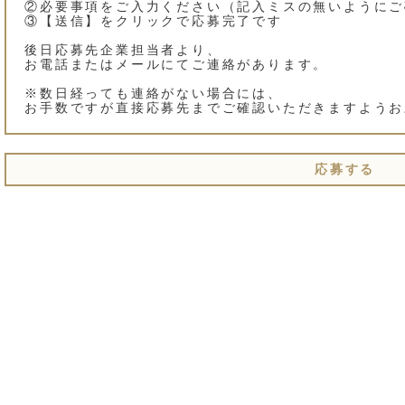
②必要事項をご入力ください（記入ミスの無いようにご
③【送信】をクリックで応募完了です
後日応募先企業担当者より、
お電話またはメールにてご連絡があります。
※数日経っても連絡がない場合には、
お手数ですが直接応募先までご確認いただきますようお
応募する