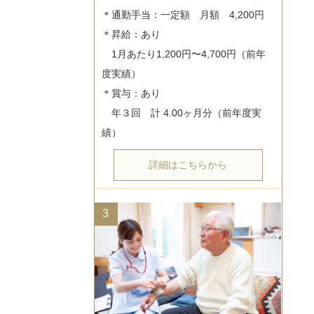
＊通勤手当：一定額　月額　4,200円

＊昇給：あり

　1月あたり1,200円〜4,700円（前年
度実績）

＊賞与：あり

　年３回　計 4.00ヶ月分（前年度実
詳細はこちらから
3