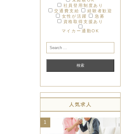
社員登用制度あり
交通費支給
経験者歓迎
女性が活躍
急募
資格取得支援あり
マイカー通勤OK
人気求人
1