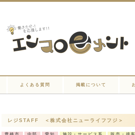
よくある質問
掲載について
レジSTAFF ＜株式会社ニューライフフジ＞
豊橋市
中部
愛知
施設・サービス系
販売・接