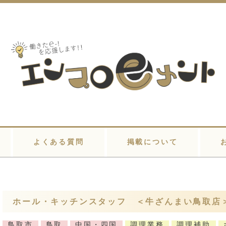
よくある質問
掲載について
ホール・キッチンスタッフ ＜牛ざんまい鳥取店
鳥取市
鳥取
中国・四国
調理業務
調理補助