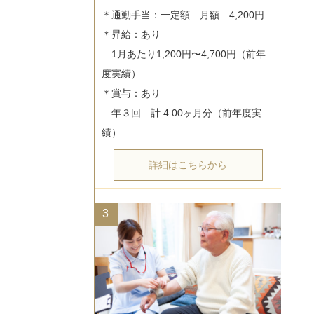
＊通勤手当：一定額　月額　4,200円

＊昇給：あり

　1月あたり1,200円〜4,700円（前年
度実績）

＊賞与：あり

　年３回　計 4.00ヶ月分（前年度実
詳細はこちらから
3