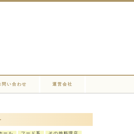
お問い合わせ
運営会社
＞
ホール
フード系
その他料理店