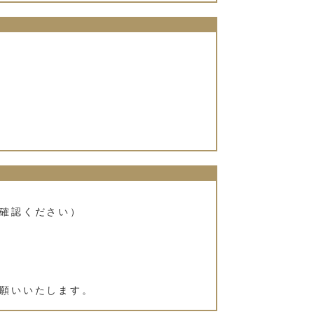
確認ください）
願いいたします。