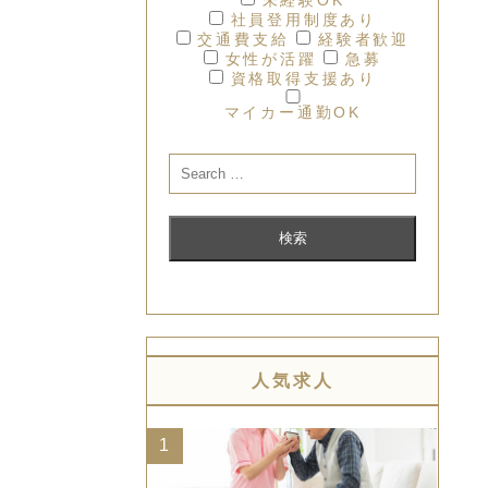
社員登用制度あり
交通費支給
経験者歓迎
女性が活躍
急募
資格取得支援あり
マイカー通勤OK
人気求人
1