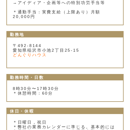
→アイディア・企画等への特別功労手当等
＊通勤手当：実費支給（上限あり）月額
20,000円
勤務地
〒492-8144
愛知県稲沢市小池2丁目25‐15
どんぐりハウス
勤務時間・日数
8時30分〜17時30分
＊休憩時間：60分
休日・休暇
＊日曜日，祝日
＊弊社の業務カレンダーに準じる。基本的には