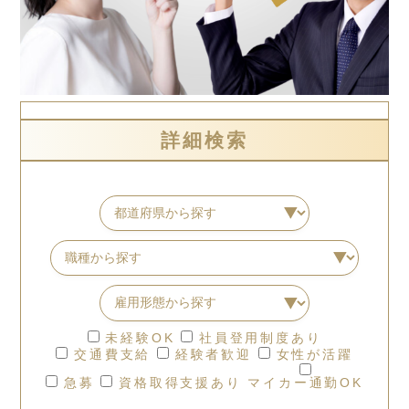
詳細検索
未経験OK
社員登用制度あり
交通費支給
経験者歓迎
女性が活躍
急募
資格取得支援あり
マイカー通勤OK