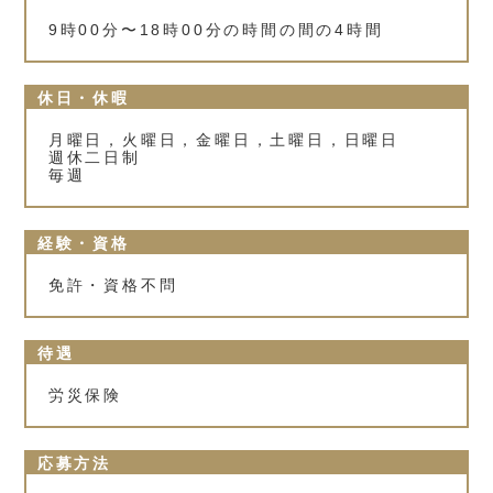
9時00分〜18時00分の時間の間の4時間
休日・休暇
月曜日，火曜日，金曜日，土曜日，日曜日
週休二日制
毎週
経験・資格
免許・資格不問
待遇
労災保険
応募方法