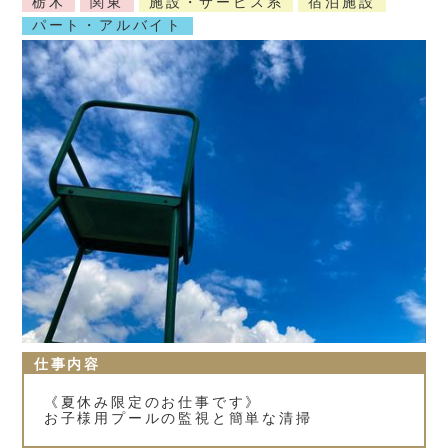
栃木
関東
施設・サービス系
宿泊施設
パート・アルバイト
仕事内容
《夏休み限定のお仕事です》
お子様用プールの監視と簡単な清掃