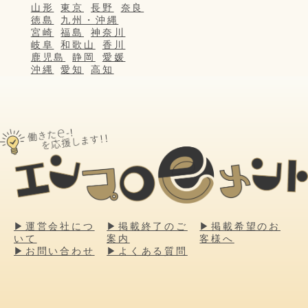
山形
東京
長野
奈良
徳島
九州・沖縄
宮崎
福島
神奈川
岐阜
和歌山
香川
鹿児島
静岡
愛媛
沖縄
愛知
高知
▶運営会社につ
▶掲載終了のご
▶掲載希望のお
いて
案内
客様へ
▶お問い合わせ
▶よくある質問