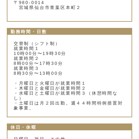
〒980-0014
宮城県仙台市青葉区本町２
勤務時間・日数
交替制（シフト制）
就業時間１
10時00分〜19時30分
就業時間２
8時00分〜17時30分
就業時間３
8時30分〜13時00分
・月曜日と火曜日が就業時間１
・木曜日と金曜日が就業時間２
・水曜日と土曜日が就業時間３（休憩時間な
し）
・土曜日は月２回出勤。週４４時間特例措置対
象事業。
休日・休暇