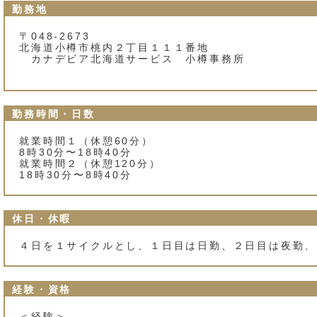
勤務地
〒048-2673
北海道小樽市桃内２丁目１１１番地
カナデビア北海道サービス 小樽事務所
勤務時間・日数
就業時間１（休憩60分）
8時30分〜18時40分
就業時間２（休憩120分）
18時30分〜8時40分
休日・休暇
４日を１サイクルとし、１日目は日勤、２日目は夜勤、
経験・資格
＜経験＞