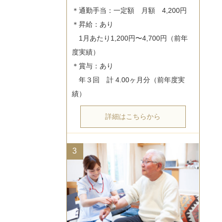
＊通勤手当：一定額　月額　4,200円

＊昇給：あり

　1月あたり1,200円〜4,700円（前年
度実績）

＊賞与：あり

　年３回　計 4.00ヶ月分（前年度実
詳細はこちらから
3