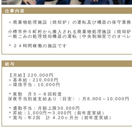
仕事内容
＜廃棄物処理施設（焼却炉）の運転及び機器の保守業務
小樽市外５町村から搬入される廃棄物処理施設（焼却炉
一般ごみの処理焼却機器の運転（中央制御室でのオペレ
＊２４時間稼働の施設です
給与
【月給】220,000円
＞基本給：210,000円
＞環境手当：10,000円
＊夜勤 月５～８回程度
深夜手当別途支給あり〈目安〉：月8,000～10,000円
＊通勤手当：月額上限30,000円
＊昇給：1,000円〜3,000円（前年度実績）
＊賞与：年2回 計 4.20ヶ月分（前年度実績）