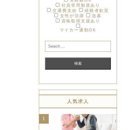
社員登用制度あり
交通費支給
経験者歓迎
女性が活躍
急募
資格取得支援あり
マイカー通勤OK
人気求人
1