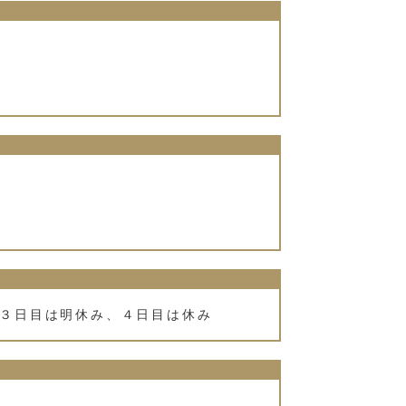
３日目は明休み、４日目は休み