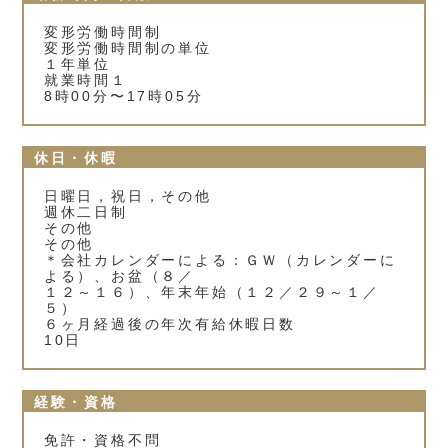
変形労働時間制
変形労働時間制の単位
１年単位
就業時間１
8時00分〜17時05分
休日・休暇
日曜日，祝日，その他
週休二日制
その他
その他
＊会社カレンダーによる：ＧＷ（カレンダーに
よる）、お盆（８／
１２～１６）、年末年始（１２／２９～１／
５）
６ヶ月経過後の年次有給休暇日数
10日
経験・資格
免許・資格不問