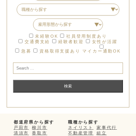
未経験OK
社員登用制度あり
交通費支給
経験者歓迎
女性が活躍
急募
資格取得支援あり
マイカー通勤OK
都道府県から探す
職種から探す
戸田市
柳川市
ネイリスト
家事代行
清須市
香取市
不動産管理
組立