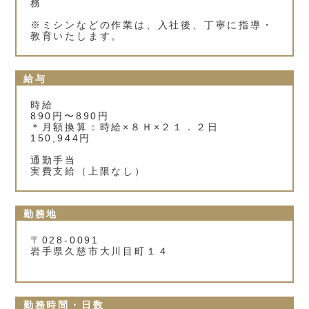
務
※ミシンなどの作業は、入社後、丁寧に指導・
教育いたします。
給与
時給
890円〜890円
＊月額換算：時給×８Ｈ×２１．２日
150,944円
通勤手当
実費支給（上限なし）
勤務地
〒028-0091
岩手県久慈市大川目町１４
勤務時間・日数