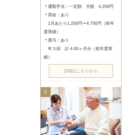
＊通勤手当：一定額　月額　4,200円

＊昇給：あり

　1月あたり1,200円〜4,700円（前年
度実績）

＊賞与：あり

　年３回　計 4.00ヶ月分（前年度実
詳細はこちらから
3