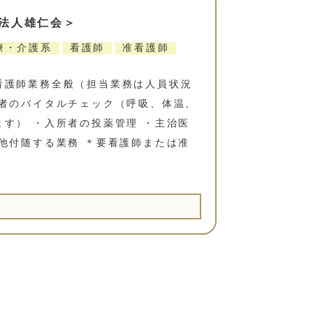
法人雄仁会＞
療・介護系
看護師
准看護師
看護師業務全般（担当業務は人員状況
所者のバイタルチェック（呼吸、体温、
す） ・入所者の投薬管理 ・主治医
他付随する業務 ＊要看護師または准