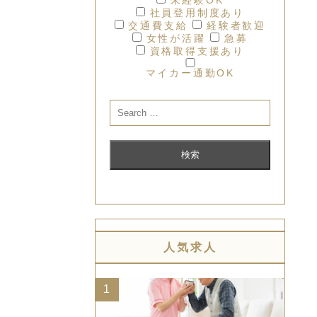
社員登用制度あり
交通費支給
経験者歓迎
女性が活躍
急募
資格取得支援あり
マイカー通勤OK
人気求人
1