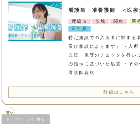
看護師・准看護師 ＜医療
鹿嶋市
茨城
関東
医
正社員
特定施設での入所者に対する
及び相談によります） ・入
血圧、脈等のチェックを行いま
の指示に基づいた処置 ・その
看護師資格 …
詳細はこちら
トップページに戻る