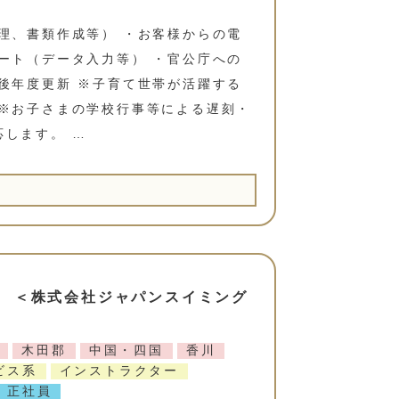
理、書類作成等） ・お客様からの電
ート（データ入力等） ・官公庁への
後年度更新 ※子育て世帯が活躍する
 ※お子さまの学校行事等による遅刻・
します。 …
 ＜株式会社ジャパンスイミング
木田郡
中国・四国
香川
ビス系
インストラクター
正社員