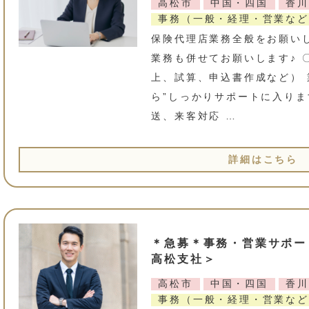
高松市
中国・四国
香川
事務（一般・経理・営業など
保険代理店業務全般をお願い
業務も併せてお願いします♪ 
上、試算、申込書作成など） 
ら”しっかりサポートに入りま
送、来客対応 …
詳細はこちら
＊急募＊事務・営業サポー
高松支社＞
高松市
中国・四国
香川
事務（一般・経理・営業など