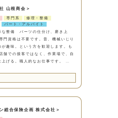
社 山根商会＞
専門系
修理・整備
パート・アルバイト
単な整備 パーツの仕分け、磨き上
 専門資格は不要です。昔、機械いじり
のが趣味。という方を歓迎します。も
 店舗での接客ではなく、作業場で、自
仕上げる。職人的なお仕事です。 …
ン総合保険企画 株式会社＞