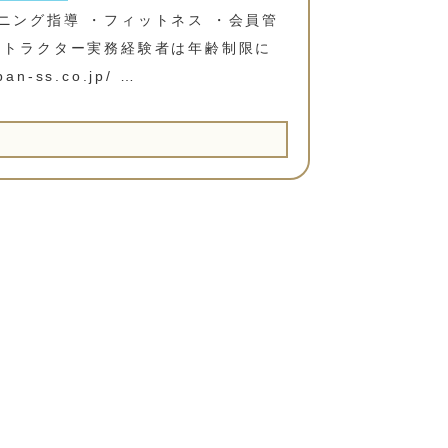
ニング指導 ・フィットネス ・会員管
ストラクター実務経験者は年齢制限に
an-ss.co.jp/ …