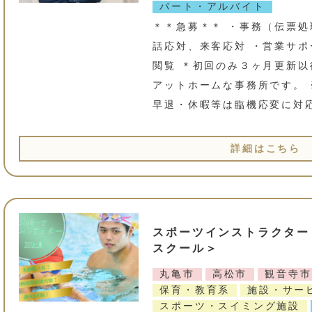
パート・アルバイト
＊＊急募＊＊ ・事務（伝票処
話応対、来客応対 ・営業サポ
閲覧 ＊初回のみ３ヶ月更新以
アットホームな事務所です。
早退・休暇等は臨機応変に対応
詳細はこちら
スポーツインストラクター
スクール＞
丸亀市
高松市
観音寺市
保育・教育系
施設・サー
スポーツ・スイミング施設