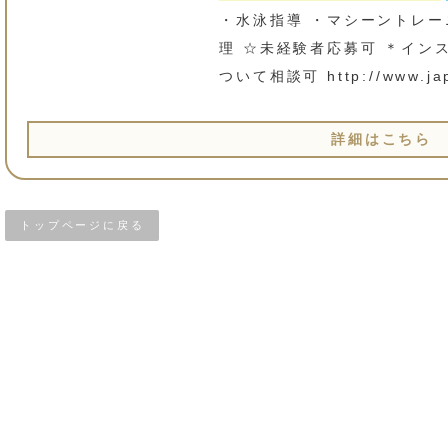
・水泳指導 ・マシーントレー
理 ☆未経験者応募可 ＊イン
ついて相談可 http://www.jap
詳細はこちら
トップページに戻る