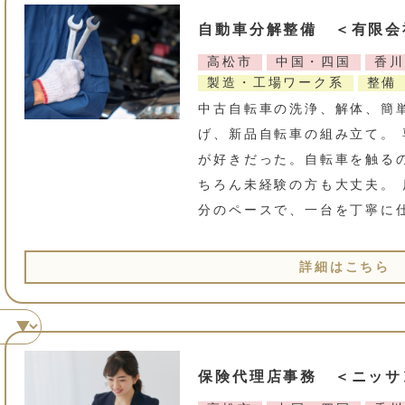
自動車分解整備 ＜有限会
高松市
中国・四国
香川
製造・工場ワーク系
整備
中古自転車の洗浄、解体、簡
げ、新品自転車の組み立て。
が好きだった。自転車を触る
ちろん未経験の方も大丈夫。
分のペースで、一台を丁寧に
詳細はこちら
保険代理店事務 ＜ニッサ