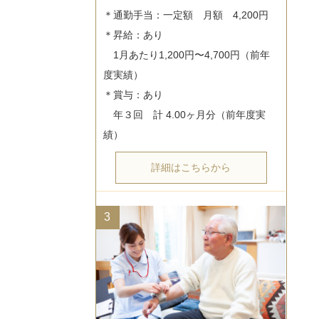
＊通勤手当：一定額　月額　4,200円

＊昇給：あり

　1月あたり1,200円〜4,700円（前年
度実績）

＊賞与：あり

　年３回　計 4.00ヶ月分（前年度実
詳細はこちらから
3