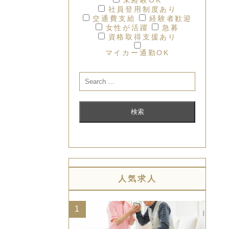
社員登用制度あり
交通費支給
経験者歓迎
女性が活躍
急募
資格取得支援あり
マイカー通勤OK
人気求人
1