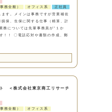
事務全般）
オフィス系
正社員
します。メインは事務ですが営業補佐
〇損保、生保に関する仕事（精算、計
業務については先輩事務員が“１か
す！！ 〇電話応対や書類の作成、郵
ト ＜株式会社東京商工リサーチ
事務全般）
オフィス系