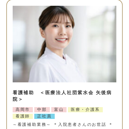
看護補助 ＜医療法人社団紫水会 矢後病
院＞
高岡市
中部
富山
医療・介護系
看護師
正社員
～看護補助業務～ ＊入院患者さんのお世話 ＊