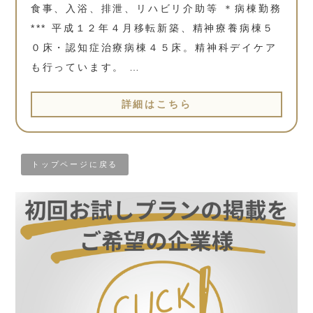
食事、入浴、排泄、リハビリ介助等 ＊病棟勤務
*** 平成１２年４月移転新築、精神療養病棟５
０床・認知症治療病棟４５床。精神科デイケア
も行っています。 …
詳細はこちら
トップページに戻る