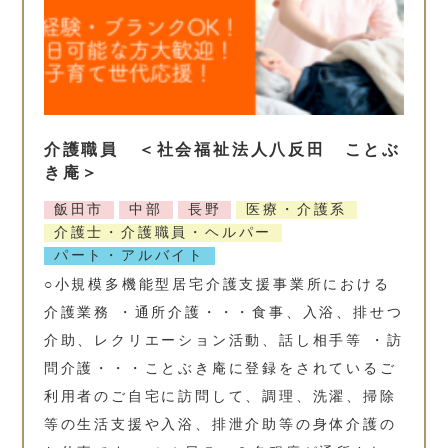
介護職員 ＜社会福祉法人八反田 ことぶ
き庵＞
飯田市
中部
長野
医療・介護系
介護士・介護職員・ヘルパー
パート・アルバイト
○小規模多機能型居宅介護支援事業所における
介護業務 ・通所介護・・・食事、入浴、排せつ
介助、レクリエーション活動、話し相手等 ・訪
問介護・・・ことぶき庵に登録をされているご
利用者のご自宅に訪問して、調理、洗濯、掃除
等の生活支援や入浴、排泄介助等の身体介護の