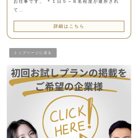
お仕事です。 ＊１日５～８名程度が通所され
て…
詳細はこちら
トップページに戻る