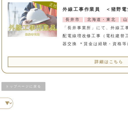
外線工事作業員 ＜猪野電
長井市
北海道・東北
山
「長井事業所」にて、外線工
配電線増改修工事（電柱建替
器交換 ＊賃金は経験・資格
詳細はこちら
トップページに戻る