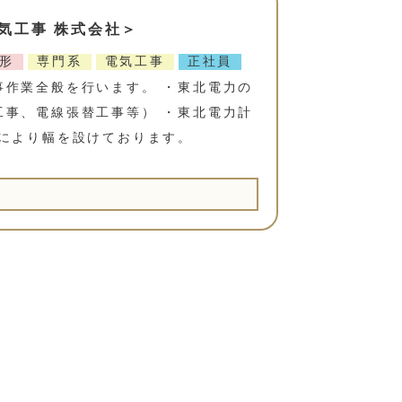
気工事 株式会社＞
形
専門系
電気工事
正社員
事作業全般を行います。 ・東北電力の
工事、電線張替工事等） ・東北電力計
等により幅を設けております。