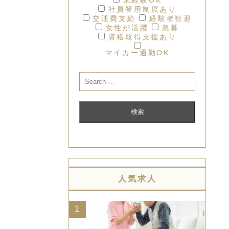
社員登用制度あり
交通費支給
経験者歓迎
女性が活躍
急募
資格取得支援あり
マイカー通勤OK
人気求人
1