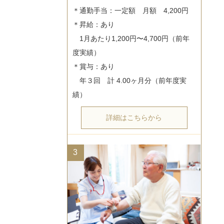
＊通勤手当：一定額　月額　4,200円

＊昇給：あり

　1月あたり1,200円〜4,700円（前年
度実績）

＊賞与：あり

　年３回　計 4.00ヶ月分（前年度実
詳細はこちらから
3