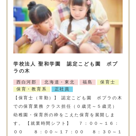
学校法人 聖和学園 認定こども園 ポプ
ラの木
西白河郡
北海道・東北
福島
保育士
保育・教育系
正社員
【保育士（常勤）】 認定こども園 ポプラの木
での保育業務 クラス担任（０歳児～５歳児）
幼稚園・保育所の枠をこえた保育を展開しま
す。 【就業時間シフト】 ７：００～１６：
００ ８：００～１７：００ ８：３０～１