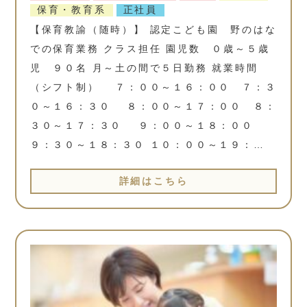
保育・教育系
正社員
【保育教諭（随時）】 認定こども園 野のはな
での保育業務 クラス担任 園児数 ０歳～５歳
児 ９０名 月～土の間で５日勤務 就業時間
（シフト制） ７：００～１６：００ ７：３
０～１６：３０ ８：００～１７：００ ８：
３０～１７：３０ ９：００～１８：００
９：３０～１８：３０ １０：００～１９：…
詳細はこちら