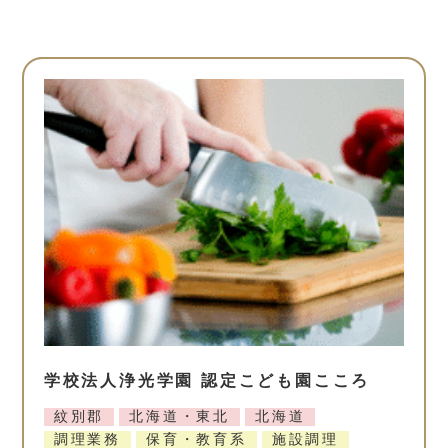
学校法人浄光学園 認定こども園こころ
紋別郡
北海道・東北
北海道
調理業務
保育・教育系
施設調理