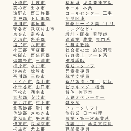
小樽市
土岐市
福祉系
児童発達支援
美祢市
出水市
ホール
林業
遠野市
西臼杵郡
コールセンター
工事
九戸郡
下伊那郡
船舶関連
掛川市
那珂郡
動物サービス業（トリ
守谷市
武蔵村山市
ミングなど）
東金市
富谷市
設計・開発
看護師
大垣市
岩手郡
運送業
農業
専門系
塩尻市
八街市
幼稚園教諭
小豆郡
阿蘇郡
社会福祉士
施設調理
松阪市
西蒲原郡
行政書士
フード系
習志野市
三浦市
准看護師
橿原市
水戸市
送迎スタッフ
鴻巣市
枕崎市
児童指導員
吾川郡
三条市
就労支援員
さくら市
高山市
食品製造・加工
広報
小千谷市
山口市
ピッキング・梱包
下松市
湖南市
解体
美容室
京都郡
安芸市
印刷オペレーター
東近江市
村上市
鍼灸師
北葛飾郡
滑川市
フォークリフト
佐波郡
さぬき市
旅行業
日本料理
北秋田市
平戸市
農業・第一次産業系
伊東市
長岡京市
看護助手
学童支援員
桐生市
犬上郡
職業指導員