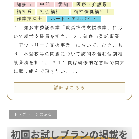
知多市
中部
愛知
医療・介護系
福祉系
社会福祉士
精神保健福祉士
作業療法士
パート・アルバイト
１．知多市委託事業「就労準備支援事業」にお
いて就労支援員を担当。 ２．知多市委託事業
「アウトリーチ支援事業」において、ひきこも
り、不登校等の問題について訪問を含む個別相
談業務を担当。 ＊１年間は研修的な意味で両方
に取り組んで頂きたい。 …
詳細はこちら
トップページに戻る