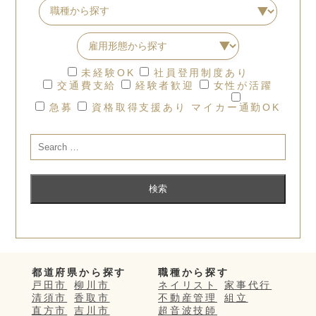
未経験OK
社員登用制度あり
交通費支給
経験者歓迎
女性が活躍
急募
資格取得支援あり
マイカー通勤OK
都道府県から探す
職種から探す
戸田市
柳川市
ネイリスト
家事代行
清須市
香取市
不動産管理
組立
直方市
吉川市
超音波技師