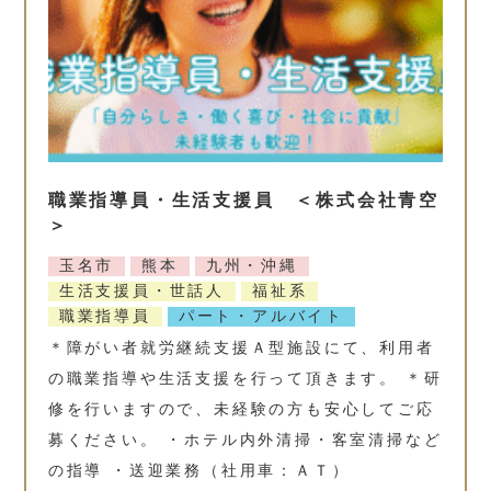
職業指導員・生活支援員 ＜株式会社青空
＞
玉名市
熊本
九州・沖縄
生活支援員・世話人
福祉系
職業指導員
パート・アルバイト
＊障がい者就労継続支援Ａ型施設にて、利用者
の職業指導や生活支援を行って頂きます。 ＊研
修を行いますので、未経験の方も安心してご応
募ください。 ・ホテル内外清掃・客室清掃など
の指導 ・送迎業務（社用車：ＡＴ）