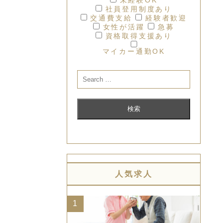
社員登用制度あり
交通費支給
経験者歓迎
女性が活躍
急募
資格取得支援あり
マイカー通勤OK
人気求人
1