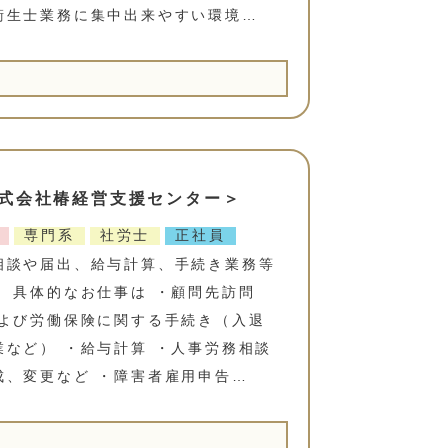
衛生士業務に集中出来やすい環境…
式会社椿経営支援センター＞
専門系
社労士
正社員
相談や届出、給与計算、手続き業務等
 具体的なお仕事は ・顧問先訪問
および労働保険に関する手続き（入退
など） ・給与計算 ・人事労務相談
成、変更など ・障害者雇用申告…