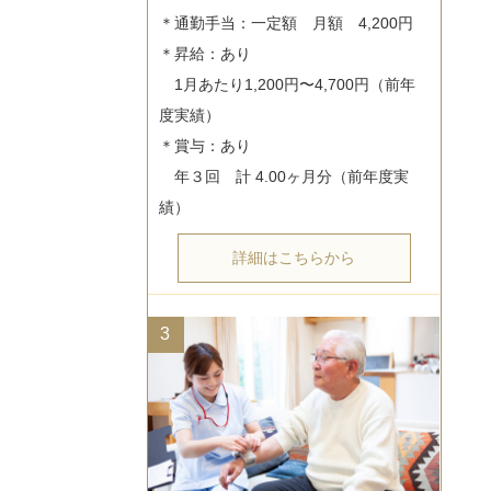
＊通勤手当：一定額　月額　4,200円

＊昇給：あり

　1月あたり1,200円〜4,700円（前年
度実績）

＊賞与：あり

　年３回　計 4.00ヶ月分（前年度実
詳細はこちらから
3