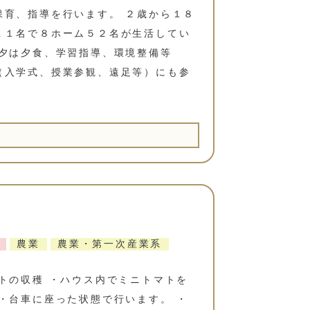
保育、指導を行います。 ２歳から１８
１１名で８ホーム５２名が生活してい
、夕は夕食、学習指導、環境整備等
（入学式、授業参観、遠足等）にも参
農業
農業・第一次産業系
トの収穫 ・ハウス内でミニトマトを
・台車に座った状態で行います。 ・