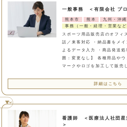
一般事務 ＜有限会社 プ
熊本市
熊本
九州・沖縄
事務（一般・経理・営業など
スポーツ用品販売店のオフィ
話／来客対応 ・納品書をメイ
よるデータ入力 ・商品発送
囲：変更なし】 各種用品や
マークやロゴを加工して販売
詳細はこちら
看護師 ＜医療法人社団星
＞