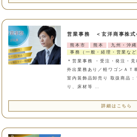
営業事務 ＜玄洋商事株式
熊本市
熊本
九州・沖縄
事務（一般・経理・営業など
＊営業事務 ・受注・発注・見
外出業務あり／軽ワゴンＡＴ車
室内装飾品卸売り 取扱商品
り、床材等 …
詳細はこちら