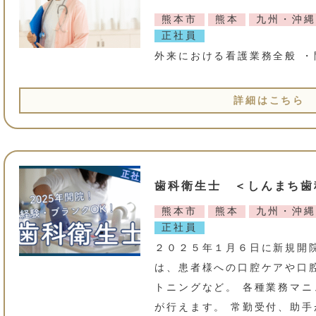
熊本市
熊本
九州・沖縄
正社員
外来における看護業務全般 ・
詳細はこちら
歯科衛生士 ＜しんまち歯
熊本市
熊本
九州・沖縄
正社員
２０２５年１月６日に新規開
は、患者様への口腔ケアや口
トニングなど。 各種業務マ
が行えます。 常勤受付、助