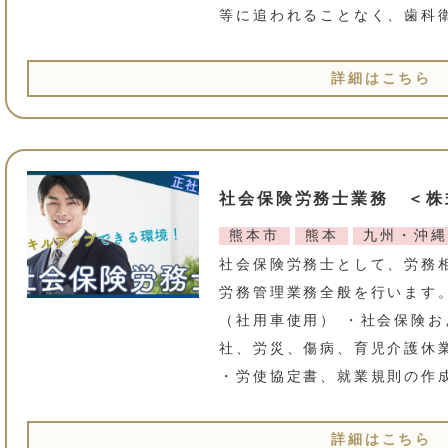
等に追われることなく、歯科
詳細はこちら
社会保険労務士業務 ＜株
熊本市
熊本
九州・沖縄
社会保険労務士として、労務
労務管理業務全般を行います。
（社用車使用） ・社会保険
社、労災、傷病、育児介護休業
・労使協定書、就業規則の作
詳細はこちら