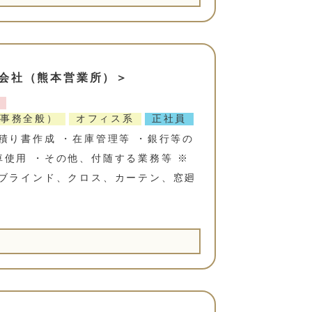
会社（熊本営業所）＞
事務全般）
オフィス系
正社員
積り書作成 ・在庫管理等 ・銀行等の
使用 ・その他、付随する業務等 ※
：ブラインド、クロス、カーテン、窓廻