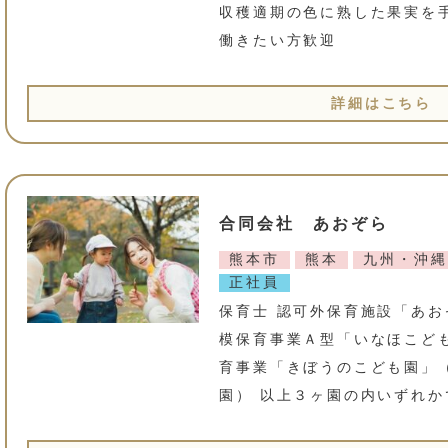
収穫適期の色に熟した果実を
働きたい方歓迎
詳細はこちら
合同会社 あおぞら
熊本市
熊本
九州・沖縄
正社員
保育士 認可外保育施設「あお
模保育事業Ａ型「いなほこど
育事業「きぼうのこども園」
園） 以上３ヶ園の内いずれか