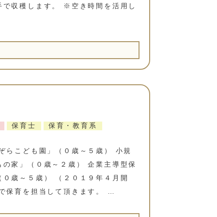
手で収穫します。 ※空き時間を活用し
保育士
保育・教育系
ぞらこども園」（０歳～５歳） 小規
もの家」（０歳～２歳） 企業主導型保
（０歳～５歳） （２０１９年４月開
で保育を担当して頂きます。 …