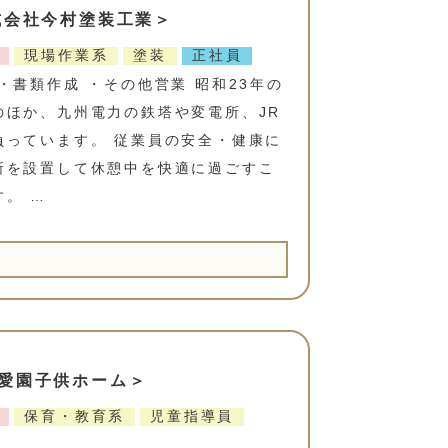
式会社今村塗装工業＞
現場作業系
塗装
正社員
・書類作成 ・その他営業 昭和23年の
のほか、九州電力の鉄塔や変電所、JR
負っています。 従業員の安全・健康に
所を設置して休憩中を快適に過ごすこ
。 …
愛園子供ホーム＞
保育・教育系
児童指導員