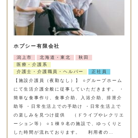
ホプシー有限会社
潟上市
北海道・東北
秋田
医療・介護系
介護士・介護職員・ヘルパー
正社員
【施設介護員（夜勤なし）】 ○グループホーム
にて生活介護全般に従事していただきます。 ・
簡単な食事作り、食事介助、入浴介助、排泄介
助等 ・日常生活上での手助け ・日常生活上で
の楽しみを見つけ提供 （ドライブやレクリエ
ーション等） ○１棟９名の施設で、ゆっくりと
した時間が流れております。 利用者の…