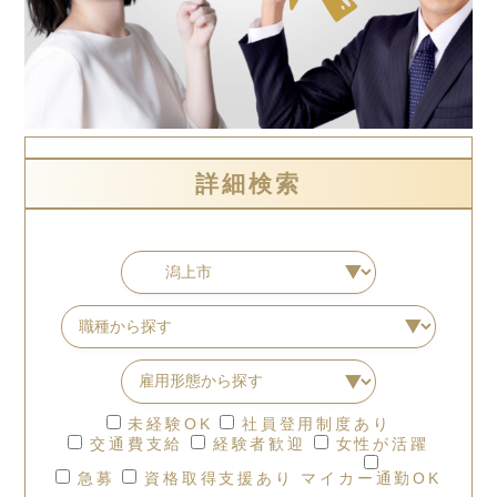
詳細検索
未経験OK
社員登用制度あり
交通費支給
経験者歓迎
女性が活躍
急募
資格取得支援あり
マイカー通勤OK