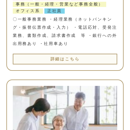
事務（一般・経理・営業など事務全般）
オフィス系
正社員
〇一般事務業務 ・経理業務（ネットバンキン
グ・振替伝票作成・入力） ・電話応対、受発注
業務、書類作成、請求書作成 等 ・銀行への外
出用務あり ・社用車あり
詳細はこちら