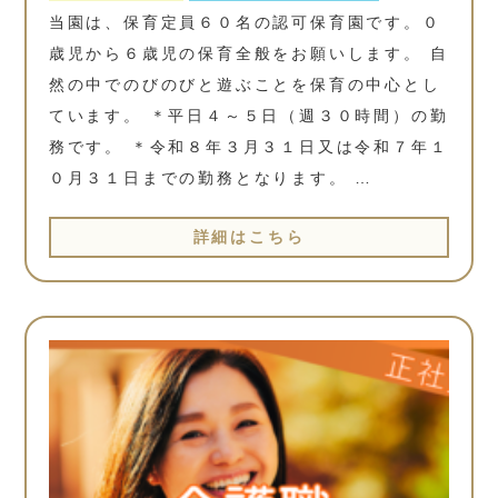
当園は、保育定員６０名の認可保育園です。０
歳児から６歳児の保育全般をお願いします。 自
然の中でのびのびと遊ぶことを保育の中心とし
ています。 ＊平日４～５日（週３０時間）の勤
務です。 ＊令和８年３月３１日又は令和７年１
０月３１日までの勤務となります。 …
詳細はこちら