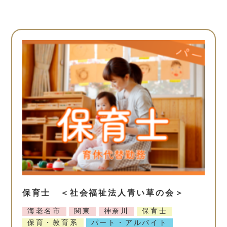
保育士 ＜社会福祉法人青い草の会＞
海老名市
関東
神奈川
保育士
保育・教育系
パート・アルバイト