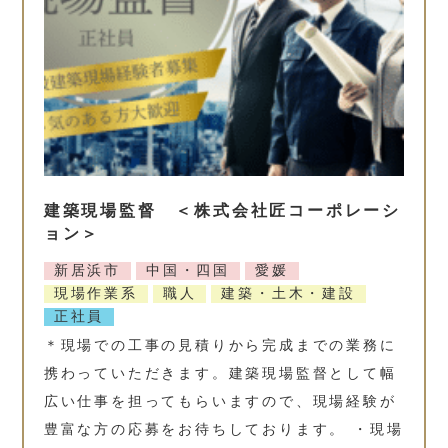
建築現場監督 ＜株式会社匠コーポレーシ
ョン＞
新居浜市
中国・四国
愛媛
現場作業系
職人
建築・土木・建設
正社員
＊現場での工事の見積りから完成までの業務に
携わっていただきます。建築現場監督として幅
広い仕事を担ってもらいますので、現場経験が
豊富な方の応募をお待ちしております。 ・現場