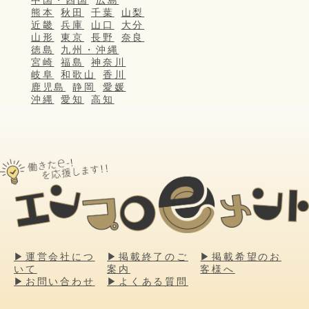
熊本
秋田
千葉
山梨
近畿
兵庫
山口
大分
山形
東京
長野
奈良
徳島
九州・沖縄
宮崎
福島
神奈川
岐阜
和歌山
香川
鹿児島
静岡
愛媛
沖縄
愛知
高知
▶運営会社につ
▶掲載終了のご
▶掲載希望のお
いて
案内
客様へ
▶お問い合わせ
▶よくある質問