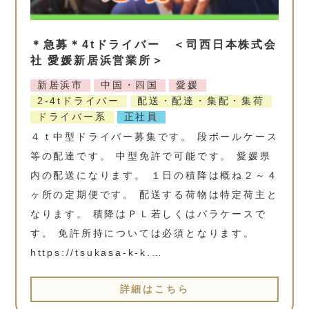
＊急募＊4tドライバー ＜司西日本株式会
社 愛媛新居浜営業所＞
新居浜市
中国・四国
愛媛
2-4tドライバー
配送・配達・集配・集荷
ドライバー系
正社員
４ｔ中型ドライバー募集です。 段ボールケース
等の配達です。 中型免許で可能です。 愛媛県
内の配送になります。 １日の積降は概ね２～４
ヶ所の定期便です。 配送する荷物は特定荷主と
なります。 積降はＰＬ若しくはバラケースで
す。 免許所持については必須となります。
https://tsukasa-k-k.…
詳細はこちら