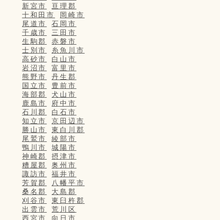
新宮市
亘理郡
十和田市
岡崎市
尾道市
石岡市
千歳市
三田市
生駒郡
赤磐市
士別市
糸魚川市
高砂市
白山市
岩沼市
富里市
熊野市
丹生郡
国立市
豊前市
海部郡
犬山市
鹿島市
府中市
石川郡
白石市
知立市
京田辺市
勝山市
東白川郡
尾鷲市
綾部市
鴨川市
城陽市
神崎郡
摂津市
糟屋郡
奥州市
諏訪市
福井市
芳賀郡
八幡平市
桑名郡
大島郡
刈谷市
東臼杵郡
出雲市
荒川区
西宮市
向日市