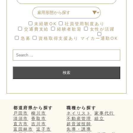
未経験OK
社員登用制度あり
交通費支給
経験者歓迎
女性が活躍
急募
資格取得支援あり
マイカー通勤OK
都道府県から探す
職種から探す
戸田市
柳川市
ネイリスト
家事代行
清須市
香取市
不動産管理
組立
直方市
吉川市
超音波技師
富田林市
逗子市
先導・誘導