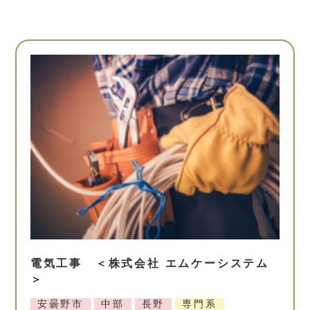
電気工事 ＜株式会社 エムケーシステム
＞
安曇野市
中部
長野
専門系