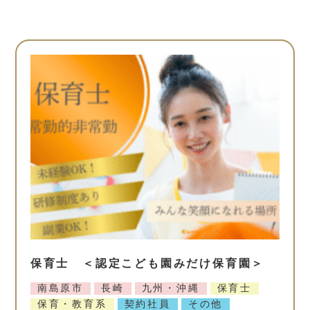
保育士 ＜認定こども園みだけ保育園＞
南島原市
長崎
九州・沖縄
保育士
保育・教育系
契約社員
その他