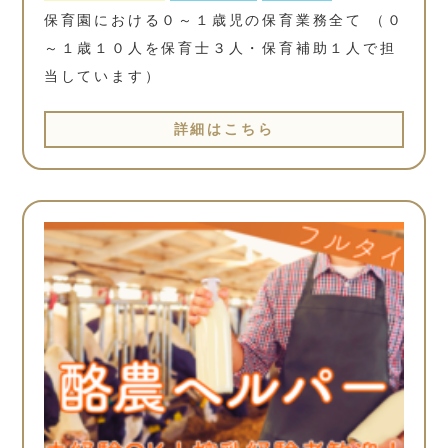
保育園における０～１歳児の保育業務全て （０
～１歳１０人を保育士３人・保育補助１人で担
当しています）
詳細はこちら