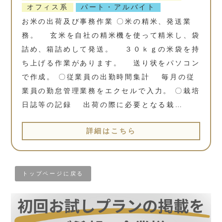
オフィス系
パート・アルバイト
お米の出荷及び事務作業 〇米の精米、発送業
務。 玄米を自社の精米機を使って精米し、袋
詰め、箱詰めして発送。 ３０ｋｇの米袋を持
ち上げる作業があります。 送り状をパソコン
で作成。 〇従業員の出勤時間集計 毎月の従
業員の勤怠管理業務をエクセルで入力。 〇栽培
日誌等の記録 出荷の際に必要となる栽…
詳細はこちら
トップページに戻る