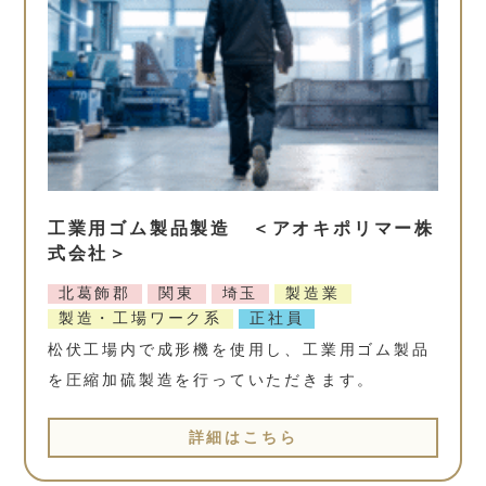
工業用ゴム製品製造 ＜アオキポリマー株
式会社＞
北葛飾郡
関東
埼玉
製造業
製造・工場ワーク系
正社員
松伏工場内で成形機を使用し、工業用ゴム製品
を圧縮加硫製造を行っていただきます。
詳細はこちら