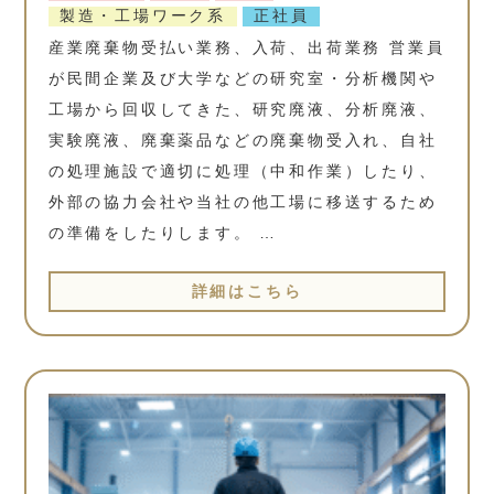
製造・工場ワーク系
正社員
産業廃棄物受払い業務、入荷、出荷業務 営業員
が民間企業及び大学などの研究室・分析機関や
工場から回収してきた、研究廃液、分析廃液、
実験廃液、廃棄薬品などの廃棄物受入れ、自社
の処理施設で適切に処理（中和作業）したり、
外部の協力会社や当社の他工場に移送するため
の準備をしたりします。 …
詳細はこちら