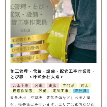
施工管理・電気・設備・配管工事作業員・
とび職 ＜株式会社大進＞
八王子市
関東
東京
専門系
施工
現場作業系
設備
電気工事
正社員
重量機械（空調機、電気設備など）の搬入据
付、撤去搬出を行います。エリアは都内及び近