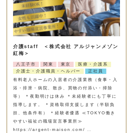
介護staff ＜株式会社 アルジャンメゾン
紅梅＞
八王子市
関東
東京
医療・介護系
介護士・介護職員・ヘルパー
正社員
有料老人ホームの入居者の介護業務（食事・入
浴・排泄・病院、散歩、買物の付添い・掃除
等） ＊夜勤明けは休み ＊未経験者にも丁寧に
指導します。 ＊資格取得支援します（半額負
担、他条件有） ＊経験者優遇 ≪TOKYO働き
やすい福祉の職場宣言事業所≫
https://argent-maison.com/ …