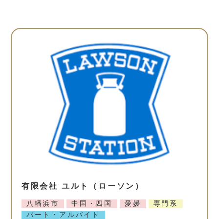
有限会社 ユルト（ローソン）
八幡浜市
中国・四国
愛媛
専門系
パート・アルバイト