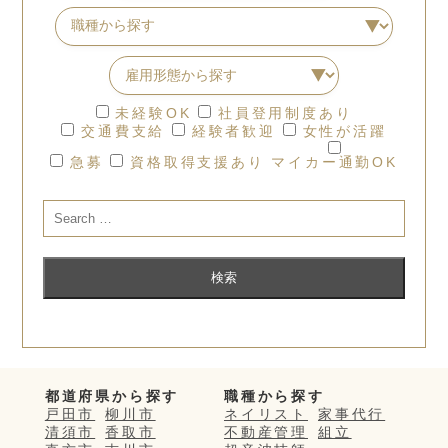
未経験OK
社員登用制度あり
交通費支給
経験者歓迎
女性が活躍
急募
資格取得支援あり
マイカー通勤OK
都道府県から探す
職種から探す
戸田市
柳川市
ネイリスト
家事代行
清須市
香取市
不動産管理
組立