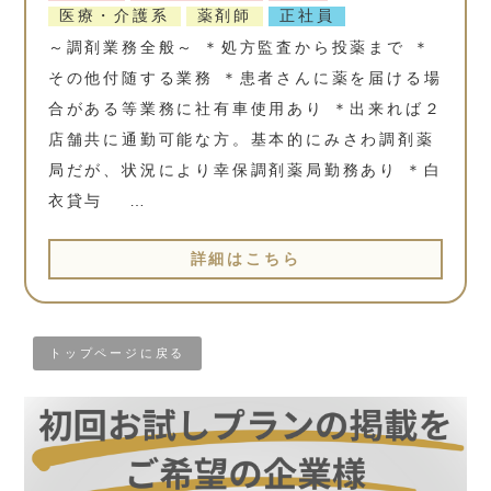
医療・介護系
薬剤師
正社員
～調剤業務全般～ ＊処方監査から投薬まで ＊
その他付随する業務 ＊患者さんに薬を届ける場
合がある等業務に社有車使用あり ＊出来れば２
店舗共に通勤可能な方。基本的にみさわ調剤薬
局だが、状況により幸保調剤薬局勤務あり ＊白
衣貸与 …
詳細はこちら
トップページに戻る