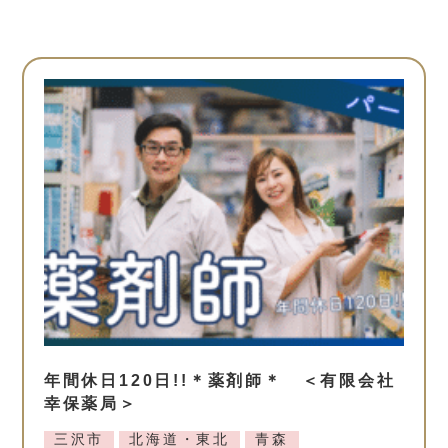
年間休日120日!!＊薬剤師＊ ＜有限会社
幸保薬局＞
三沢市
北海道・東北
青森