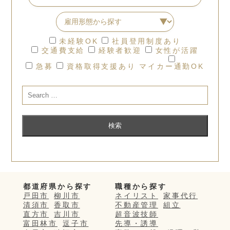
未経験OK
社員登用制度あり
交通費支給
経験者歓迎
女性が活躍
急募
資格取得支援あり
マイカー通勤OK
都道府県から探す
職種から探す
戸田市
柳川市
ネイリスト
家事代行
清須市
香取市
不動産管理
組立
直方市
吉川市
超音波技師
富田林市
逗子市
先導・誘導