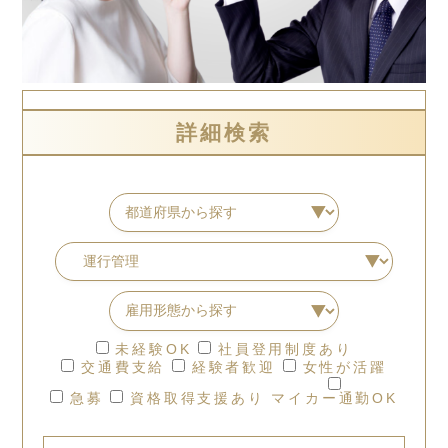
詳細検索
未経験OK
社員登用制度あり
交通費支給
経験者歓迎
女性が活躍
急募
資格取得支援あり
マイカー通勤OK