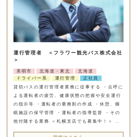
運行管理者 ＜フラワー観光バス株式会社
＞
美唄市
北海道・東北
北海道
ドライバー系
運行管理
正社員
貸切バスの運行管理者業務に従事する ・点呼に
よる運転者の疲労、健康状態の把握や安全運行
の指示等 ・運転者の乗務割の作成 ・休憩、睡
眠施設の保守管理 ・運転者の指導監督 ・その
他付随する業務 ＜札幌支店でも募集中！＞ …