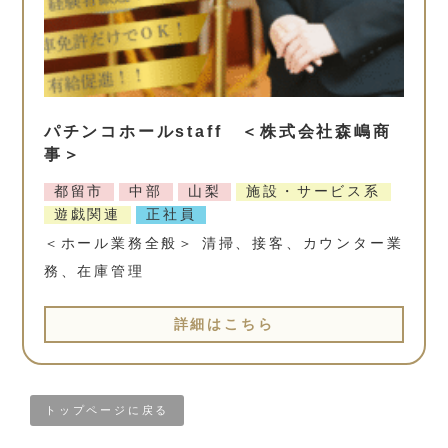
パチンコホールstaff ＜株式会社森嶋商
事＞
都留市
中部
山梨
施設・サービス系
遊戯関連
正社員
＜ホール業務全般＞ 清掃、接客、カウンター業
務、在庫管理
詳細はこちら
トップページに戻る