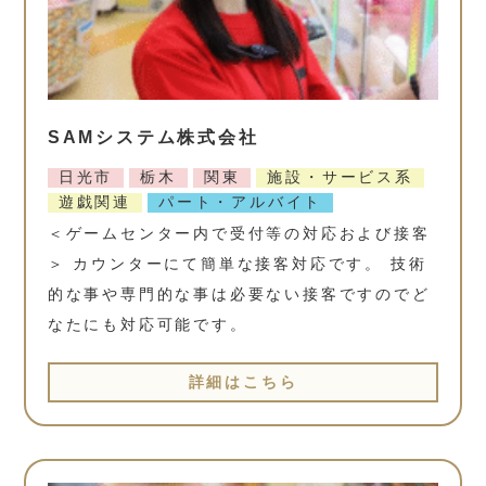
SAMシステム株式会社
日光市
栃木
関東
施設・サービス系
遊戯関連
パート・アルバイト
＜ゲームセンター内で受付等の対応および接客
＞ カウンターにて簡単な接客対応です。 技術
的な事や専門的な事は必要ない接客ですのでど
なたにも対応可能です。
詳細はこちら