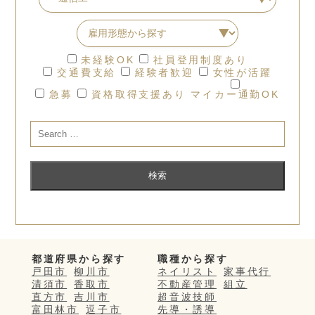
未経験OK
社員登用制度あり
交通費支給
経験者歓迎
女性が活躍
急募
資格取得支援あり
マイカー通勤OK
都道府県から探す
職種から探す
戸田市
柳川市
ネイリスト
家事代行
清須市
香取市
不動産管理
組立
直方市
吉川市
超音波技師
富田林市
逗子市
先導・誘導