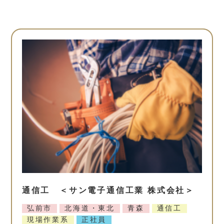
通信工 ＜サン電子通信工業 株式会社＞
弘前市
北海道・東北
青森
通信工
現場作業系
正社員