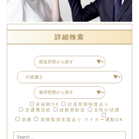
詳細検索
未経験OK
社員登用制度あり
交通費支給
経験者歓迎
女性が活躍
急募
資格取得支援あり
マイカー通勤OK