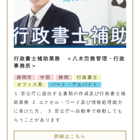
行政書士補助業務 ＜八木労務管理・行政
事務所＞
静岡市
中部
静岡
行政書士
オフィス系
パート・アルバイト
１.官公庁に提出する書類の作成及び行政書士補
助業務 ２.エクセル・ワード及び情報処理能力
に長けた方。 ３.官公庁へ自動車で移動しても
らうことがあります
詳細はこちら