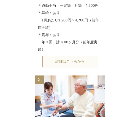
＊通勤手当：一定額　月額　4,200円

＊昇給：あり

　1月あたり1,200円〜4,700円（前年
度実績）

＊賞与：あり

　年３回　計 4.00ヶ月分（前年度実
詳細はこちらから
3