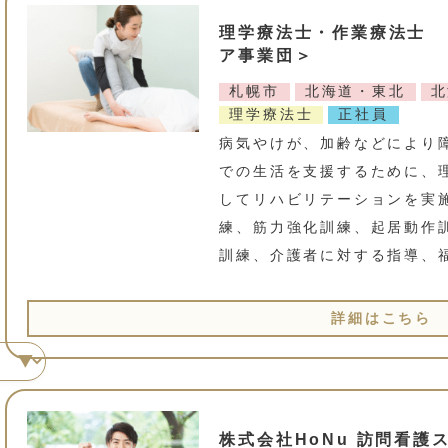
理学療法士・作業療法士 
ア事業団＞
札幌市
北海道・東北
北
理学療法士
正社員
病気やけが、加齢などにより
での生活を支援するために、
してリハビリテーションを実施
練、筋力強化訓練、起居動作
訓練、介護者に対する指導、
詳細はこちら
株式会社HoNu 訪問看護