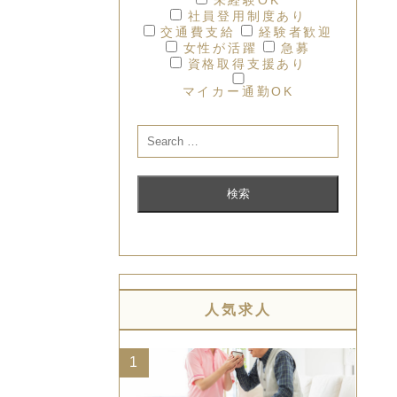
社員登用制度あり
交通費支給
経験者歓迎
女性が活躍
急募
資格取得支援あり
マイカー通勤OK
人気求人
1