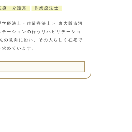
医療・介護系
作業療法士
理学療法士・作業療法士＞ 東大阪市河
ステーションの行うリハビリテーショ
さんの意向に沿い、その人らしく在宅で
を求めています。