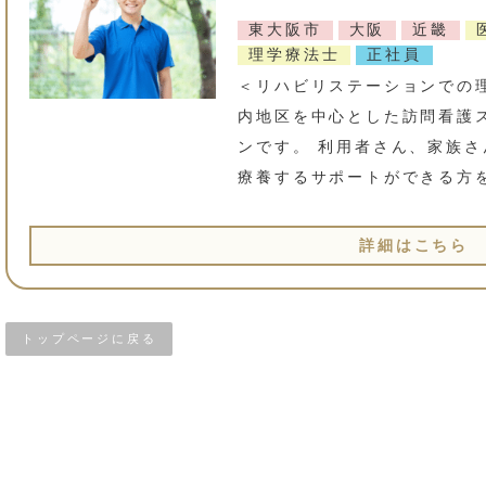
東大阪市
大阪
近畿
理学療法士
正社員
＜リハビリステーションでの
内地区を中心とした訪問看護
ンです。 利用者さん、家族
療養するサポートができる方
詳細はこちら
トップページに戻る