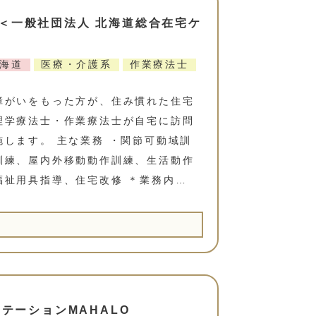
＜一般社団法人 北海道総合在宅ケ
海道
医療・介護系
作業療法士
障がいをもった方が、住み慣れた住宅
理学療法士・作業療法士が自宅に訪問
します。 主な業務 ・関節可動域訓
訓練、屋内外移動動作訓練、生活動作
福祉用具指導、住宅改修 ＊業務内…
ステーションMAHALO